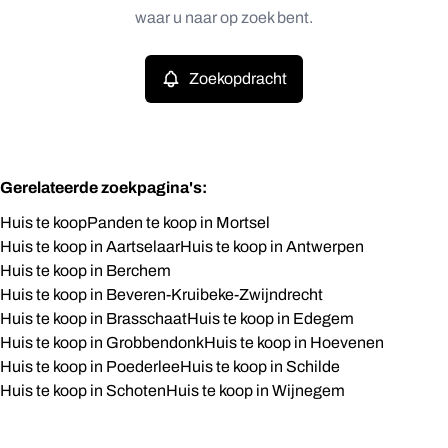
Huis
waar u naar op zoek bent.
Remove
Prijs
Zoekopdracht
Slaapkamers
Gerelateerde zoekpagina's
:
Huis te koop
Panden te koop in Mortsel
Huis te koop in Aartselaar
Huis te koop in Antwerpen
Zoeken
Huis te koop in Berchem
Huis te koop in Beveren-Kruibeke-Zwijndrecht
Huis te koop in Brasschaat
Huis te koop in Edegem
Huis te koop in Grobbendonk
Huis te koop in Hoevenen
Huis te koop in Poederlee
Huis te koop in Schilde
Huis te koop in Schoten
Huis te koop in Wijnegem