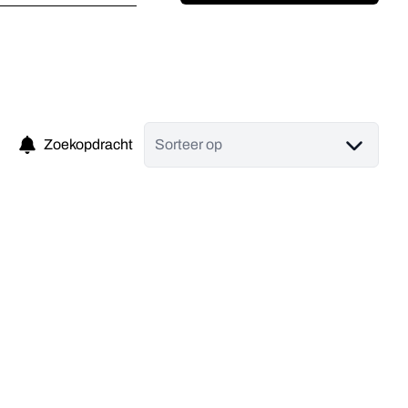
Zoekopdracht
Sorteer op