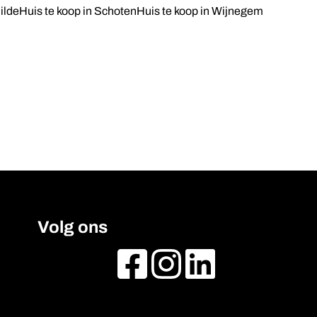
ilde
Huis te koop in Schoten
Huis te koop in Wijnegem
Volg ons