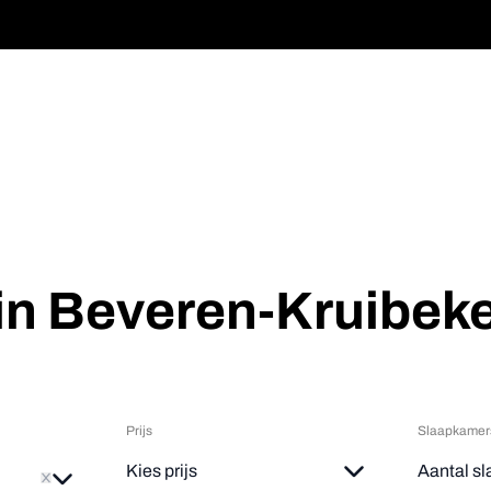
 in Beveren-Kruibek
Prijs
Slaapkamer