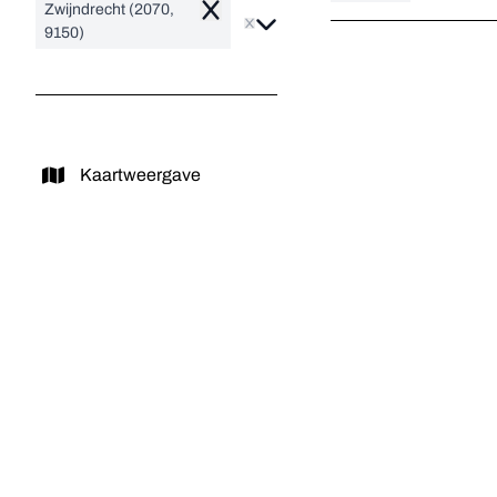
Zwijndrecht (2070,
Remove
9150)
Kaartweergave
VERKOCHT