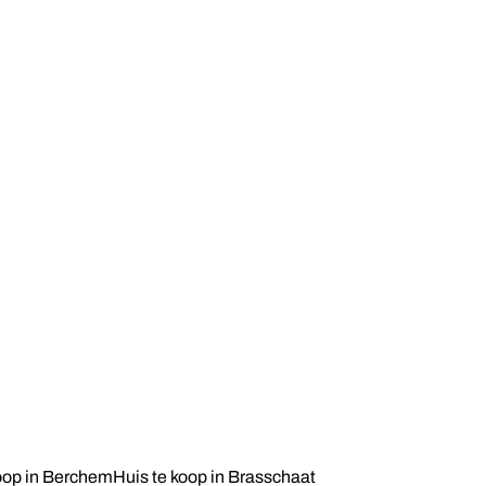
oop in Berchem
Huis te koop in Brasschaat