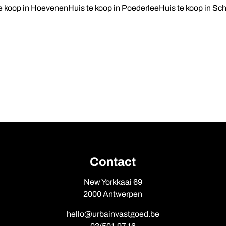
e koop in Hoevenen
Huis te koop in Poederlee
Huis te koop in Sch
Contact
New Yorkkaai 69
2000 Antwerpen
hello@urbainvastgoed.be