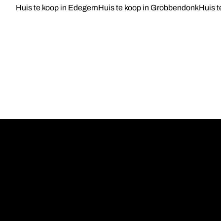
Huis te koop in Edegem
Huis te koop in Grobbendonk
Huis t