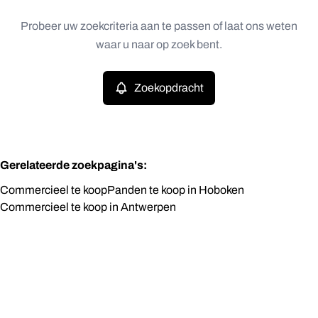
Type
Probeer uw zoekcriteria aan te passen of laat ons weten
Zoekopdracht
Sorteer op
Commercieel
waar u naar op zoek bent.
Remove
Prijs
Zoekopdracht
Slaapkamers
Gerelateerde zoekpagina's
:
Commercieel te koop
Panden te koop in Hoboken
Commercieel te koop in Antwerpen
Zoeken