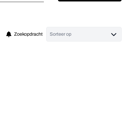
Zoekopdracht
Sorteer op