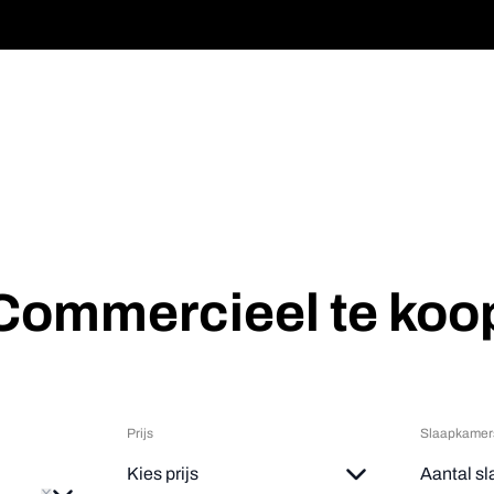
Commercieel te koo
Prijs
Slaapkamer
e