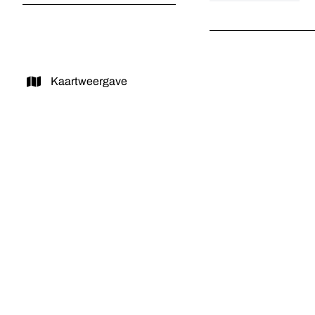
Kaartweergave
VERKOCHT