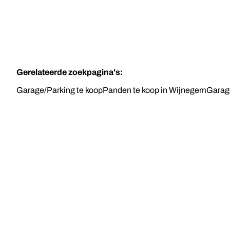
Gerelateerde zoekpagina's
:
Garage/Parking te koop
Panden te koop in Wijnegem
Garage