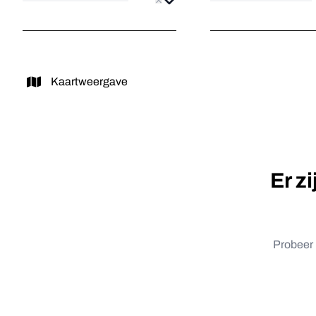
Kaartweergave
Er z
Probeer 