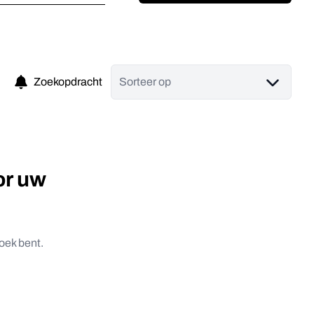
Zoekopdracht
Sorteer op
or uw
oek bent.