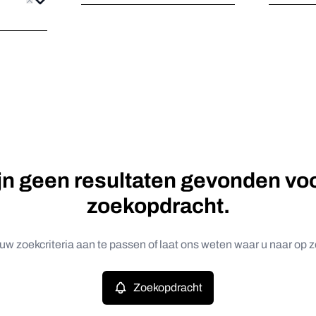
ijn geen resultaten gevonden vo
zoekopdracht.
uw zoekcriteria aan te passen of laat ons weten waar u naar op z
Zoekopdracht