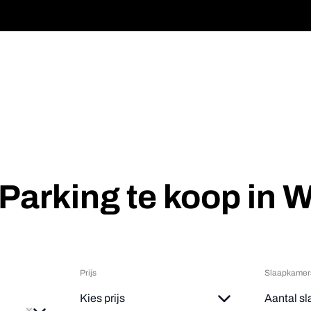
Parking te koop in 
Prijs
Slaapkamer
ve