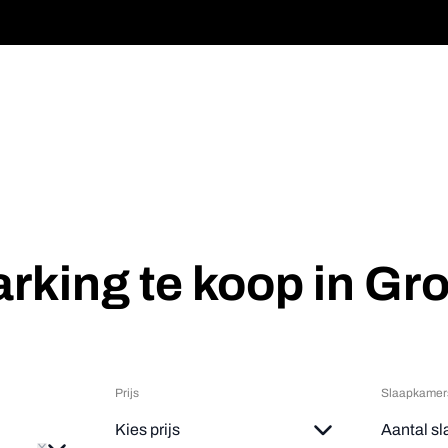
rking te koop in G
Prijs
Slaapkamer
ve