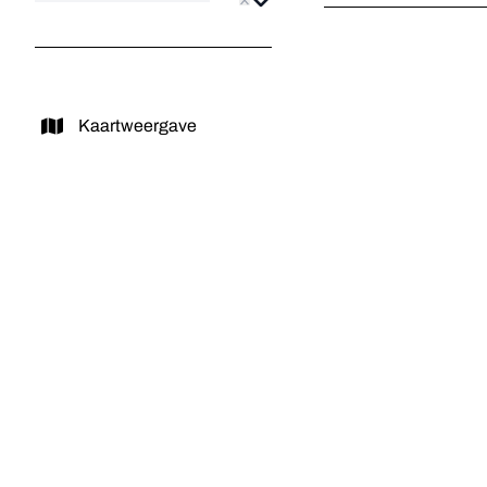
Kaartweergave
VERKOCHT