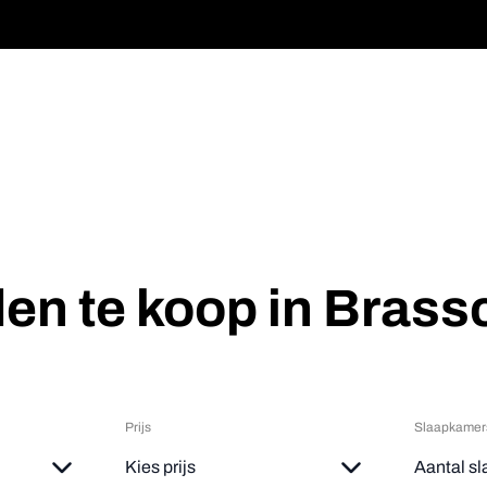
en te koop in Brass
Prijs
Slaapkamer