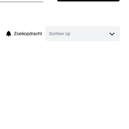
Zoekopdracht
Sorteer op