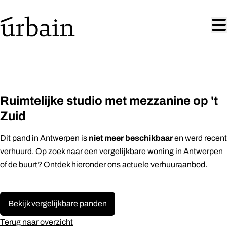
Ga naar hoofdinhoud
VERHUURD
Ruimtelijke studio met mezzanine op 't
Zuid
niet meer beschikbaar
Dit pand in Antwerpen is
en werd recent
verhuurd. Op zoek naar een vergelijkbare woning in Antwerpen
of de buurt? Ontdek hieronder ons actuele verhuuraanbod.
Bekijk vergelijkbare panden
Terug naar overzicht