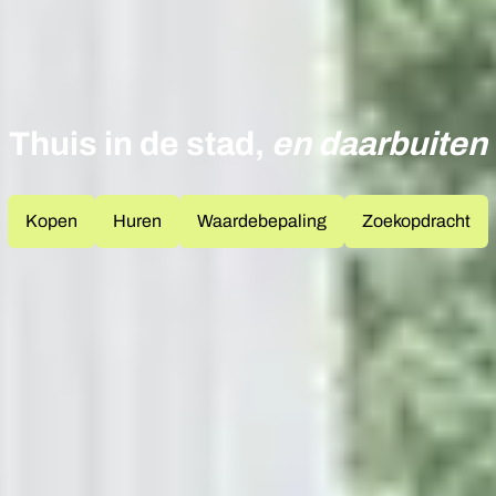
Thuis in de stad,
en daarbuiten
Kopen
Huren
Waardebepaling
Zoekopdracht